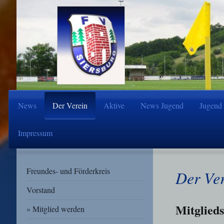
News
Der Verein
Aktive
News Jugend
Jugend
Impressum
Freundes- und Förderkreis
Der Ve
Vorstand
Mitglieds
Mitglied werden