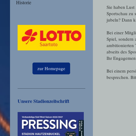
Historie
Sie haben Lust 
Sportschau zu 
jubeln? Dann k
Bei einer Mitgl
Spiel, sondern
ambitionierten
abseits des Spo
Ihr Engagemen
zur Homepage
Bei einem pers
besprechen. Bi
Unsere Stadionzeitschrift