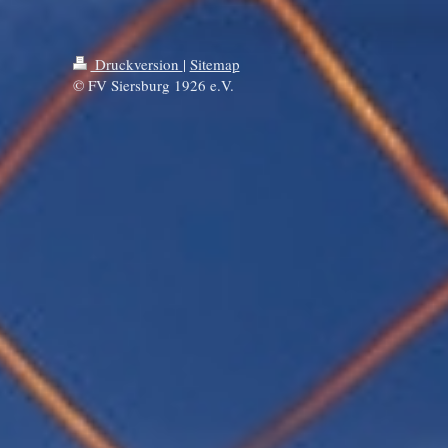
Druckversion
|
Sitemap
© FV Siersburg 1926 e.V.