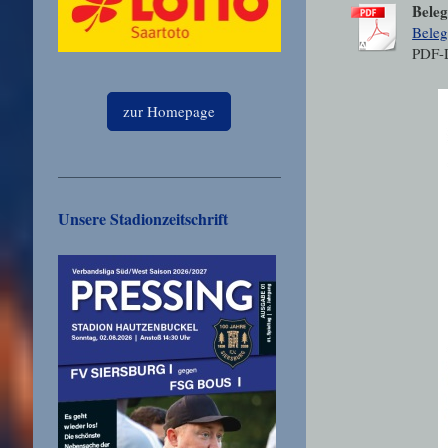
Beleg
Beleg
PDF-
zur Homepage
Unsere Stadionzeitschrift