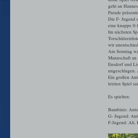
geht an Hannes,
Parade präsenti
Die F- Jugend m
eine knappe 0:1
Im nächsten Spi
Torschützenlist
wir unentschie
Am Sonntag war
Mannschaft an d
Ensdorf und Li
ungeschlagen. A
Ein großen Ante
letzten Spiel s
Es spielten:
Bambinis: Anton
G- Jugend: Ant
F-Jugend: Ali, 