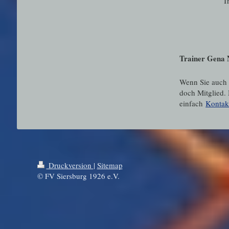
T
Trainer Gena 
Wenn Sie auch 
doch Mitglied. 
einfach
Kontak
Druckversion
|
Sitemap
© FV Siersburg 1926 e.V.