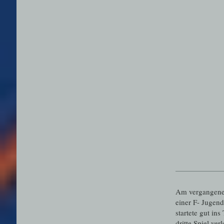
Am vergangenen
einer F- Jugen
startete gut in
dritte Spiel ve